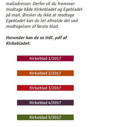
mailadresser. Derfor vil du fremover
modtage både Kirkebladet og Egebladet
på mail. Ønsker du ikke at modtage
Egebladet kan du let afmelde det ved
modtagelsen af første blad.
Herunder kan de se tidl. pdf af
Kirkebladet:
Kirkeblad 1/2017
Kirkeblad 2/2017
Kirkeblad 3/2017
Kirkeblad 4/2017
Kirkeblad 5/2017