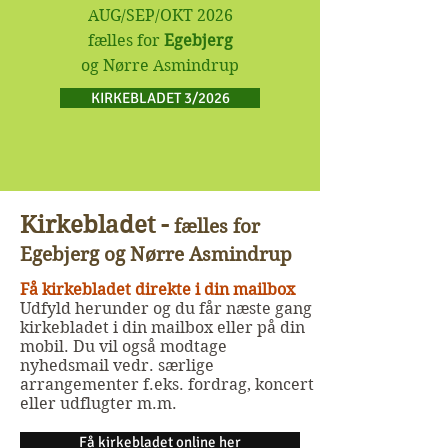
AUG/SEP/OKT 2026
fælles for
Egebjerg
og Nørre Asmindrup
KIRKEBLADET 3/2026
Kirkebladet -
fælles for
Egebjerg og Nørre Asmindrup
Få kirkebladet direkte i din mailbox
Udfyld herunder og du får næste gang
kirkebladet i din mailbox eller på din
mobil. Du vil også modtage
nyhedsmail vedr. særlige
arrangementer f.eks. fordrag, koncert
eller udflugter m.m.
Få kirkebladet online her