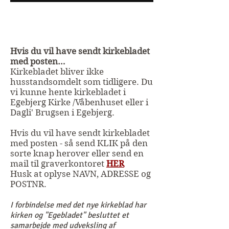
Hvis du vil have sendt kirkebladet
med posten…
Kirkebladet bliver ikke
husstandsomdelt som tidligere. Du
vi kunne hente kirkebladet i
Egebjerg Kirke /Våbenhuset eller i
Dagli' Brugsen i Egebjerg.
Hvis du vil have sendt kirkebladet
med posten - så send KLIK på den
sorte knap herover eller send en
mail til graverkontoret
HER
Husk at oplyse NAVN, ADRESSE og
POSTNR.
I forbindelse med det nye kirkeblad har
kirken og "Egebladet" besluttet et
samarbejde med udveksling af