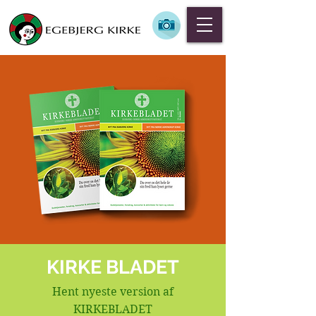
KIRKE
BLADET
Hent nyeste version af
KIRKEBLADET