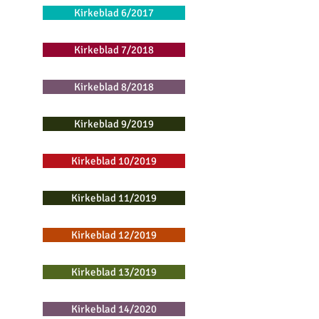
Kirkeblad 6/2017
Kirkeblad 7/2018
Kirkeblad 8/2018
Kirkeblad 9/2019
Kirkeblad 10/2019
Kirkeblad 11/2019
Kirkeblad 12/2019
Kirkeblad 13/2019
Kirkeblad 14/2020