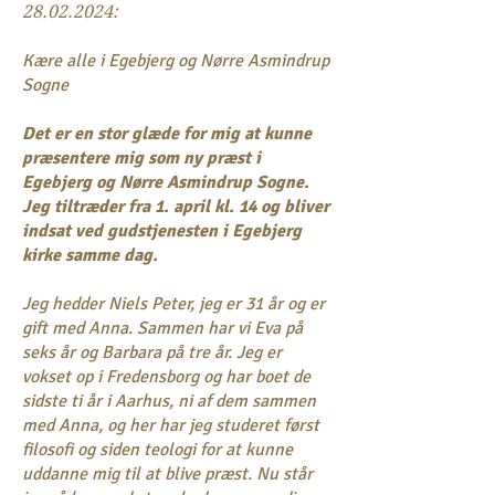
28.02.2024
:
Kære alle i Egebjerg og Nørre Asmindrup
Sogne
Det er en stor glæde for mig at kunne
præsentere mig som ny præst i
Egebjerg og Nørre Asmindrup Sogne.
Jeg tiltræder fra 1. april kl. 14 og bliver
indsat ved gudstjenesten i Egebjerg
kirke samme dag.
Jeg hedder Niels Peter, jeg er 31 år og er
gift med Anna. Sammen har vi Eva på
seks år og Barbara på tre år. Jeg er
vokset op i Fredensborg og har boet de
sidste ti år i Aarhus, ni af dem sammen
med Anna, og her har jeg studeret først
filosofi og siden teologi for at kunne
uddanne mig til at blive præst. Nu står